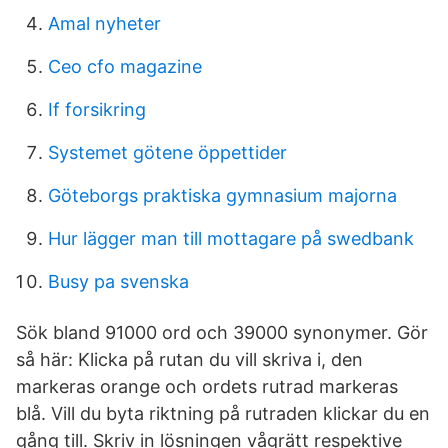
Amal nyheter
Ceo cfo magazine
If forsikring
Systemet götene öppettider
Göteborgs praktiska gymnasium majorna
Hur lägger man till mottagare på swedbank
Busy pa svenska
Sök bland 91000 ord och 39000 synonymer. Gör
så här: Klicka på rutan du vill skriva i, den
markeras orange och ordets rutrad markeras
blå. Vill du byta riktning på rutraden klickar du en
gång till. Skriv in lösningen vågrätt respektive