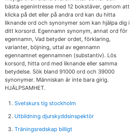
bästa egenintresse med 12 bokstäver, genom att
klicka på det eller på andra ord kan du hitta
liknande ord och synonymer som kan hjälpa dig i
ditt korsord. Egennamn synonym, annat ord för
egennamn, Vad betyder ordet, förklaring,
varianter, böjning, uttal av egennamn
egennamnet egennamnen (substantiv). Lös
korsord, hitta ord med liknande eller samma
betydelse. Sök bland 91000 ord och 39000
synonymer. Människan är inte bara girig.
HJÄLPSAMHET.
Svetskurs tig stockholm
Utbildning djurskyddsinspektör
Träningsredskap billigt