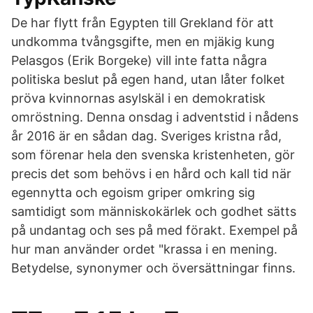
De har flytt från Egypten till Grekland för att
undkomma tvångsgifte, men en mjäkig kung
Pelasgos (Erik Borgeke) vill inte fatta några
politiska beslut på egen hand, utan låter folket
pröva kvinnornas asylskäl i en demokratisk
omröstning. Denna onsdag i adventstid i nådens
år 2016 är en sådan dag. Sveriges kristna råd,
som förenar hela den svenska kristenheten, gör
precis det som behövs i en hård och kall tid när
egennytta och egoism griper omkring sig
samtidigt som människokärlek och godhet sätts
på undantag och ses på med förakt. Exempel på
hur man använder ordet "krassa i en mening.
Betydelse, synonymer och översättningar finns.