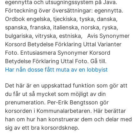
egennytta och utsugningssystem på Java.
Förteckning över översättningar: egennytta.
Ordbok engelska, tjeckiska, tyska, danska,
spanska, franska, italienska, norska, ryska,
bulgariska, vitryska, estniska, Avis Synonymer
Korsord Betydelse Förklaring Uttal Varianter
Foto. Entusiasmera Synonymer Korsord
Betydelse Förklaring Uttal Foto. Gå till.
Har nån dosse fått muta av en lobbyist
Det här är en uppskattad funktion som gör att
du får ut så mycket som möjligt av din
prenumeration. Per-Erik Bengtsson gör
korsorden i Kommunalarbetaren. Här berättar
han om hur han konstruerar dem och delar med
sig av ett bra korsordsknep.