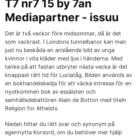
T7 nr7 15 by 7an
Mediapartner - issuu
Det är två veckor före midsommar, då är det
som vackrast. I Londons tunnelbanor kan man
just nu beskåda en anslående bild av unga
kvinnor i vita kläder med ljus i händerna. Med
tanke på att fastan utbryter nästa vecka är det
knappast rätt tid för Luciatåg. Bilden används av
en bokhandelskedja för att väcka intresse för en
nyutkommen bok av essäisten och
samhällsdebattören Alain de Botton med titeln
Religion for Atheists.
Nedan hittar du rätt svar och synonym på
egennytta Korsord, om du behöver mer hjälp