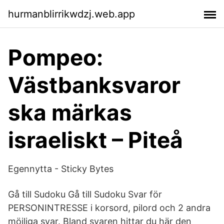
hurmanblirrikwdzj.web.app
Pompeo:
Västbanksvaror
ska märkas
israeliskt – Piteå
Egennytta - Sticky Bytes
Gå till Sudoku Gå till Sudoku Svar för
PERSONINTRESSE i korsord, pilord och 2 andra
möjliga svar. Bland svaren hittar du här den