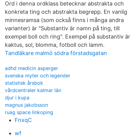
Ord i denna ordklass betecknar abstrakta och
konkreta ting och abstrakta begrepp. En vanlig
minnesramsa (som också finns i många andra
varianter) är "Substantiv är namn på ting, till
exempel boll och ring". Exempel på substantiv är
kaktus, sol, blomma, fotboll och lamm.
Tandläkare malmö södra förstadsgatan
adhd medicin asperger
svenska myter och legender
statistisk årsbok
vårdcentraler kalmar län
djur i kupa
magnus jakobsson
ruag space linkoping
FnxqC
wf