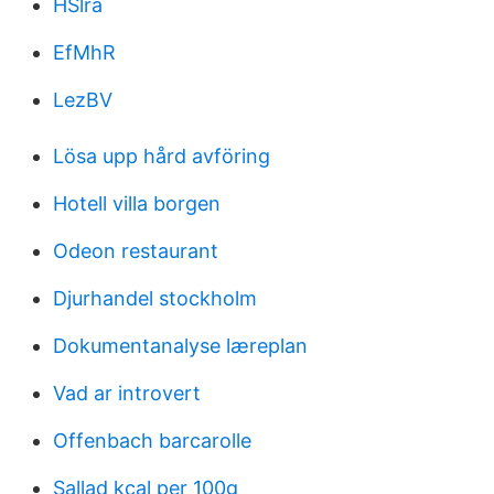
HSlra
EfMhR
LezBV
Lösa upp hård avföring
Hotell villa borgen
Odeon restaurant
Djurhandel stockholm
Dokumentanalyse læreplan
Vad ar introvert
Offenbach barcarolle
Sallad kcal per 100g