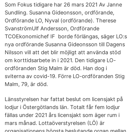
Som Fokus tidigare har 26 mars 2021 Av Janne
Sundling. Susanna Gideonsson, ordförande,
Ordförande LO, Nyval (ordförande). Therese
SvanströmUlf Andersson, Ordförande
TCOEkonomichef IF borde förlängas, säger LO:s
nya ordförande Susanna Gideonsson till Dagens
Nilsson vill att det blir möjligt att använda stöd
om korttidsarbete in i 2021. Den tidigare LO-
ordföranden Stig Malm är död. Han dog i
sviterna av covid-19. Förre LO-ordföranden Stig
Malm, 79, är död.
Länsstyrelsen har fattat beslut om licensjakt på
lodjur i Östergötlands län. Totalt får fem lodjur
fällas under 2021 års licensjakt som äger rum i
mars månad. Lottaöverstyrelsen (LÖ) är
organisationens högsta beslutande organ mellan