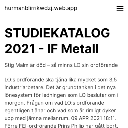
hurmanblirrikwdzj.web.app
STUDIEKATALOG
2021 - IF Metall
Stig Malm är död – så minns LO sin ordförande
LO:s ordförande ska tjäna lika mycket som 3,5
industriarbetare. Det är grundtanken i det nya
lönesystem för ledningen som LO beslutar om i
morgon. Frågan om vad LO:s ordförande
egentligen tjänar och vad som är rimligt dyker
upp med jämna mellanrum. 09 APR 2021 18:11.
Förre FEI-ordförande Prins Philip har gått bort.