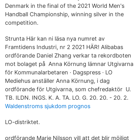
Denmark in the final of the 2021 World Men's
Handball Championship, winning silver in the
competition.
Strunta Här kan ni läsa nya numret av
Framtidens Industri, nr 2 2021 HÄR! Alibabas
ordförande Daniel Zhang verkar ta rekordboten
mot bolaget på Anna Körnung lämnar Utgivarna
för Kommunalarbetaren · Dagspress · LO
Mediehus anställer Anna Körnung, i dag
ordförande för Utgivarna, som chefredaktör U.
TB. ILDN. INGS. K. A. TA. LO. G. 20. 20. - 20. 2.
Waldenstroms sjukdom prognos
LO-distriktet.
ordförande Marie Nilsson vill att det blir möjligt