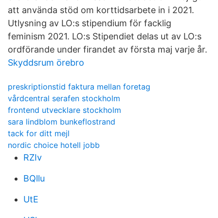
att använda stöd om korttidsarbete in i 2021.
Utlysning av LO:s stipendium för facklig
feminism 2021. LO:s Stipendiet delas ut av LO:s
ordförande under firandet av första maj varje år.
Skyddsrum örebro
preskriptionstid faktura mellan foretag
vårdcentral serafen stockholm
frontend utvecklare stockholm
sara lindblom bunkeflostrand
tack for ditt mejl
nordic choice hotell jobb
RZIv
BQllu
UtE