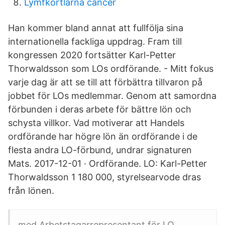
Lymfkörtlarna cancer
Han kommer bland annat att fullfölja sina
internationella fackliga uppdrag. Fram till
kongressen 2020 fortsätter Karl-Petter
Thorwaldsson som LOs ordförande. - Mitt fokus
varje dag är att se till att förbättra tillvaron på
jobbet för LOs medlemmar. Genom att samordna
förbunden i deras arbete för bättre lön och
schysta villkor. Vad motiverar att Handels
ordförande har högre lön än ordförande i de
flesta andra LO-förbund, undrar signaturen
Mats. 2017-12-01 · Ordförande. LO: Karl-Petter
Thorwaldsson 1 180 000, styrelsearvode dras
från lönen.
med Arbetstagarrepresentant för LO.