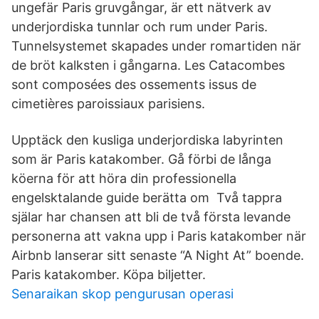
ungefär Paris gruvgångar, är ett nätverk av
underjordiska tunnlar och rum under Paris.
Tunnelsystemet skapades under romartiden när
de bröt kalksten i gångarna. Les Catacombes
sont composées des ossements issus de
cimetières paroissiaux parisiens.
Upptäck den kusliga underjordiska labyrinten
som är Paris katakomber. Gå förbi de långa
köerna för att höra din professionella
engelsktalande guide berätta om Två tappra
själar har chansen att bli de två första levande
personerna att vakna upp i Paris katakomber när
Airbnb lanserar sitt senaste “A Night At” boende.
Paris katakomber. Köpa biljetter.
Senaraikan skop pengurusan operasi