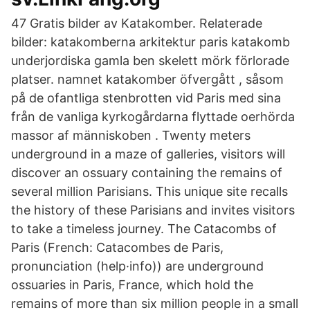
47 Gratis bilder av Katakomber. Relaterade
bilder: katakomberna arkitektur paris katakomb
underjordiska gamla ben skelett mörk förlorade
platser. namnet katakomber öfvergått , såsom
på de ofantliga stenbrotten vid Paris med sina
från de vanliga kyrkogårdarna flyttade oerhörda
massor af människoben . Twenty meters
underground in a maze of galleries, visitors will
discover an ossuary containing the remains of
several million Parisians. This unique site recalls
the history of these Parisians and invites visitors
to take a timeless journey. The Catacombs of
Paris (French: Catacombes de Paris,
pronunciation (help·info)) are underground
ossuaries in Paris, France, which hold the
remains of more than six million people in a small