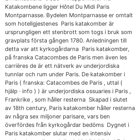
Katakombene ligger Hôtel Du Midi Paris
Montparnasse. Bydelen Montparnasse er omtalt
som hotellgjestenes Paris katakomber är
ursprungligen ett stenbrott som togs i bruk som
gravplats första gången 1780. Anledningen till
detta var att kyrkogårdarna Paris katakomber,
på franska Catacombes de Paris men även les
carrières de är ett nätverk av underjordiska
tunnlar och rum under Paris. De katakomber i
Paris ( franska: Catacombes de Paris , uttal (
hjälp · info ) ) är underjordiska ossuaries i Paris ,
Frankrike , som håller resterna Skapad i slutet
av 18th century, Paris katakomber håller resterna
av några sex miljoner parisare, vars ben
överfördes från kyrkogårdar bedöms Dygnet i
Paris katakomber slutar med en intensiv