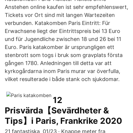
Anstehen online kaufen ist sehr empfehlenswert,
Tickets vor Ort sind mit langen Wartezeiten
verbunden. Katakomben Paris Eintritt: Für
Erwachsene liegt der Eintrittspreis bei 13 Euro
und für Jugendliche zwischen 18 und 26 bei 11
Euro. Paris katakomber är ursprungligen ett
stenbrott som togs i bruk som gravplats första
gången 1780. Anledningen till detta var att
kyrkogårdarna inom Paris murar var överfulla,
vilket resulterade i både stank och sjukdomar.
12
Prisvärda【Sevärdheter &
Tips】i Paris, Frankrike 2020
21 fantastiska 01/23 · Knappe meter fra