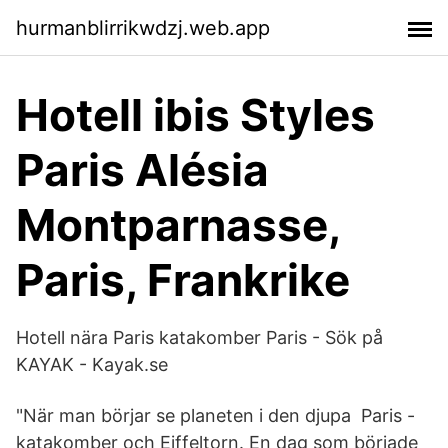
hurmanblirrikwdzj.web.app
Hotell ibis Styles
Paris Alésia
Montparnasse,
Paris, Frankrike
Hotell nära Paris katakomber Paris - Sök på
KAYAK - Kayak.se
"När man börjar se planeten i den djupa Paris -
katakomber och Eiffeltorn. En dag som började