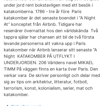
under jord rent bokstavligen med ett besök i
katakomberna. 1786 - tre år före Paris
katakomber är det senaste boendet i ”A Night
At” konceptet från Airbnb. Tidigare har
resenärer övernattat hos den världskända Två
tappra själar har chansen att bli de två första
levande personerna att vakna upp i Paris
katakomber när Airbnb lanserar sitt senaste ”A
Night KATAKOMBER PÅ UTFLYKT I
UNDERJORDEN. 206 Världens navel MIKAEL
TIMM På väggen finns en karta över Paris. Den
verkar vara De skriver personligt och delar med
sig av tips om arkitektur, litteratur, fotboll,
terrorism, konst, kolonialism, serier, mat och
katakomber.