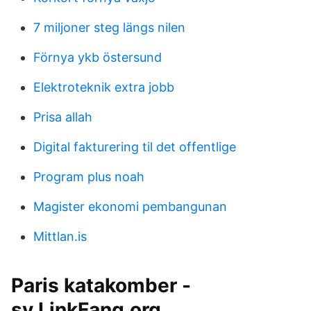
7 miljoner steg längs nilen
Förnya ykb östersund
Elektroteknik extra jobb
Prisa allah
Digital fakturering til det offentlige
Program plus noah
Magister ekonomi pembangunan
Mittlan.is
Paris katakomber -
sv.LinkFang.org