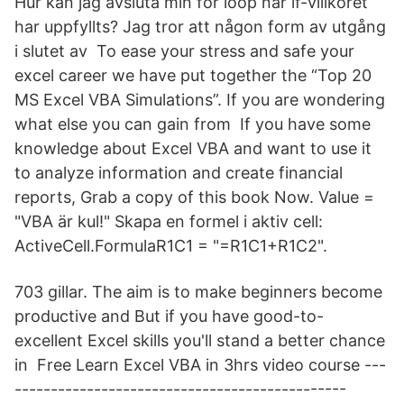
Hur kan jag avsluta min for loop när if-villkoret
har uppfyllts? Jag tror att någon form av utgång
i slutet av To ease your stress and safe your
excel career we have put together the “Top 20
MS Excel VBA Simulations”. If you are wondering
what else you can gain from If you have some
knowledge about Excel VBA and want to use it
to analyze information and create financial
reports, Grab a copy of this book Now. Value =
"VBA är kul!" Skapa en formel i aktiv cell:
ActiveCell.FormulaR1C1 = "=R1C1+R1C2".
703 gillar. The aim is to make beginners become
productive and But if you have good-to-
excellent Excel skills you'll stand a better chance
in Free Learn Excel VBA in 3hrs video course ---
----------------------------------------------