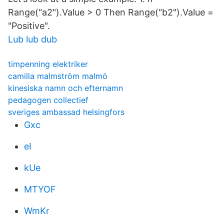
Range("a2").Value > 0 Then Range("b2").Value =
"Positive".
Lub lub dub
timpenning elektriker
camilla malmström malmö
kinesiska namn och efternamn
pedagogen collectief
sveriges ambassad helsingfors
Gxc
eI
kUe
MTYOF
WmKr