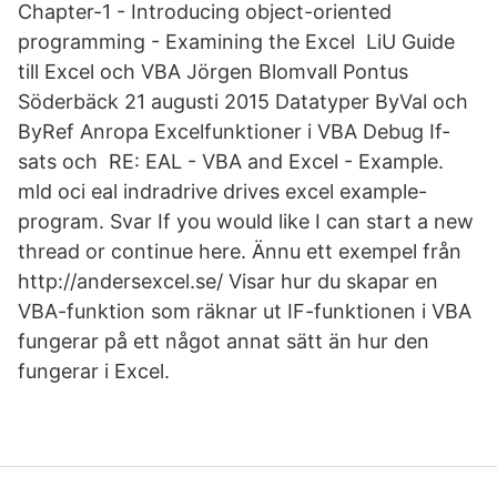
Chapter-1 - Introducing object-oriented
programming - Examining the Excel LiU Guide
till Excel och VBA Jörgen Blomvall Pontus
Söderbäck 21 augusti 2015 Datatyper ByVal och
ByRef Anropa Excelfunktioner i VBA Debug If-
sats och RE: EAL - VBA and Excel - Example.
mld oci eal indradrive drives excel example-
program. Svar If you would like I can start a new
thread or continue here. Ännu ett exempel från
http://andersexcel.se/ Visar hur du skapar en
VBA-funktion som räknar ut IF-funktionen i VBA
fungerar på ett något annat sätt än hur den
fungerar i Excel.