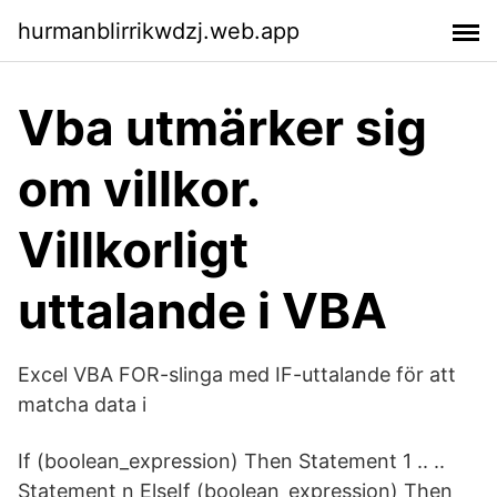
hurmanblirrikwdzj.web.app
Vba utmärker sig
om villkor.
Villkorligt
uttalande i VBA
Excel VBA FOR-slinga med IF-uttalande för att
matcha data i
If (boolean_expression) Then Statement 1 .. ..
Statement n ElseIf (boolean_expression) Then