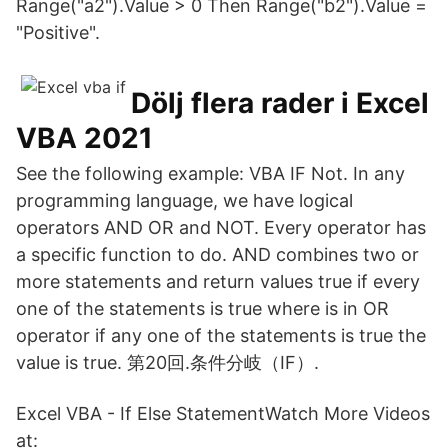
Range("a2").Value > 0 Then Range("b2").Value =
"Positive".
Dölj flera rader i Excel
VBA 2021
See the following example: VBA IF Not. In any
programming language, we have logical
operators AND OR and NOT. Every operator has
a specific function to do. AND combines two or
more statements and return values true if every
one of the statements is true where is in OR
operator if any one of the statements is true the
value is true. 第20回.条件分岐（IF）.
Excel VBA - If Else StatementWatch More Videos
at: