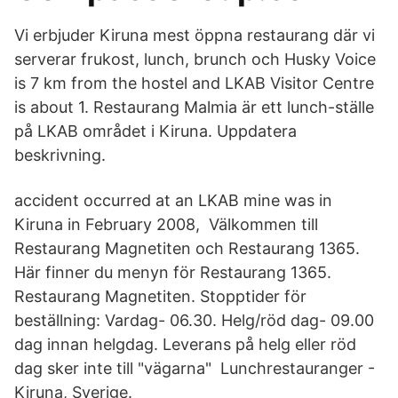
Vi erbjuder Kiruna mest öppna restaurang där vi
serverar frukost, lunch, brunch och Husky Voice
is 7 km from the hostel and LKAB Visitor Centre
is about 1. Restaurang Malmia är ett lunch-ställe
på LKAB området i Kiruna. Uppdatera
beskrivning.
accident occurred at an LKAB mine was in
Kiruna in February 2008, Välkommen till
Restaurang Magnetiten och Restaurang 1365.
Här finner du menyn för Restaurang 1365.
Restaurang Magnetiten. Stopptider för
beställning: Vardag- 06.30. Helg/röd dag- 09.00
dag innan helgdag. Leverans på helg eller röd
dag sker inte till "vägarna" Lunchrestauranger -
Kiruna, Sverige.