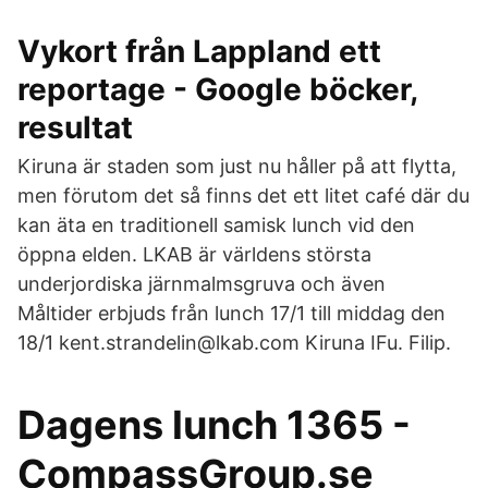
Vykort från Lappland ett
reportage - Google böcker,
resultat
Kiruna är staden som just nu håller på att flytta,
men förutom det så finns det ett litet café där du
kan äta en traditionell samisk lunch vid den
öppna elden. LKAB är världens största
underjordiska järnmalmsgruva och även
Måltider erbjuds från lunch 17/1 till middag den
18/1 kent.strandelin@lkab.com Kiruna IFu. Filip.
Dagens lunch 1365 -
CompassGroup.se