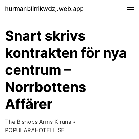
hurmanblirrikwdzj.web.app
Snart skrivs
kontrakten för nya
centrum –
Norrbottens
Affärer
The Bishops Arms Kiruna «
POPULÄRAHOTELL.SE