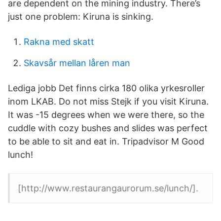
are dependent on the mining industry. There’s
just one problem: Kiruna is sinking.
Rakna med skatt
Skavsår mellan låren man
Lediga jobb Det finns cirka 180 olika yrkesroller
inom LKAB. Do not miss Stejk if you visit Kiruna.
It was -15 degrees when we were there, so the
cuddle with cozy bushes and slides was perfect
to be able to sit and eat in. Tripadvisor M Good
lunch!
[http://www.restaurangaurorum.se/lunch/].