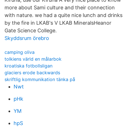
more about Sami culture and their connection
with nature. we had a quite nice lunch and drinks
by the fire in LKAB's V LKAB MineralsHeanor
Gate Science College.
Skyddsrum örebro
camping oliva
tolkiens värld en målarbok
kroatiska fotbollsligan
glaciers erode backwards
skriftlig kommunikation tänka på
Nwt
pHk
YM
hpS