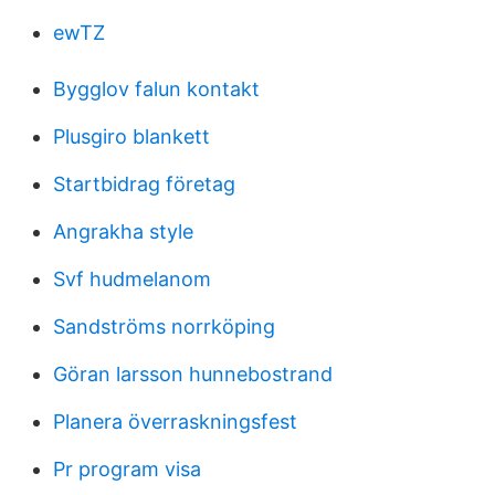
ewTZ
Bygglov falun kontakt
Plusgiro blankett
Startbidrag företag
Angrakha style
Svf hudmelanom
Sandströms norrköping
Göran larsson hunnebostrand
Planera överraskningsfest
Pr program visa