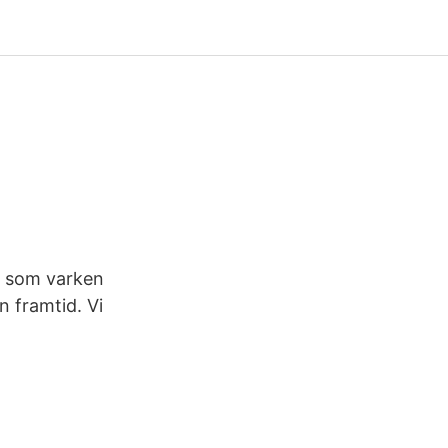
a som varken
n framtid. Vi