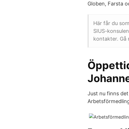
Globen, Farsta oc
Här får du som
SIUS-konsulen
kontakter. Gå 
Öppettid
Johanne
Just nu finns de
Arbetsförmedlin