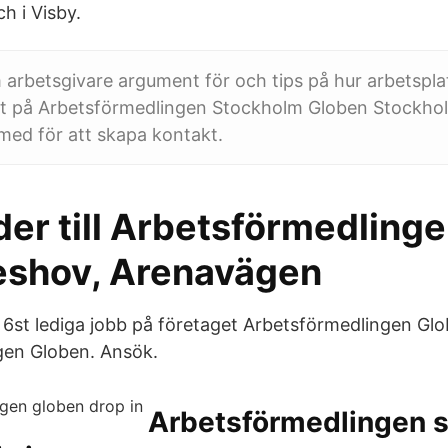
h i Visby.
 arbetsgivare argument för och tips på hur arbetspl
t på Arbetsförmedlingen Stockholm Globen Stockhol
med för att skapa kontakt.
er till Arbetsförmedlinge
shov, Arenavägen
t 6st lediga jobb på företaget Arbetsförmedlingen Gl
gen Globen. Ansök.
Arbetsförmedlingen s