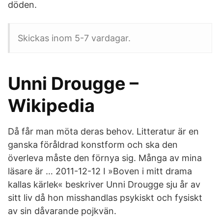
döden.
Skickas inom 5-7 vardagar.
Unni Drougge –
Wikipedia
Då får man möta deras behov. Litteratur är en
ganska föråldrad konstform och ska den
överleva måste den förnya sig. Många av mina
läsare är … 2011-12-12 I »Boven i mitt drama
kallas kärlek« beskriver Unni Drougge sju år av
sitt liv då hon misshandlas psykiskt och fysiskt
av sin dåvarande pojkvän.