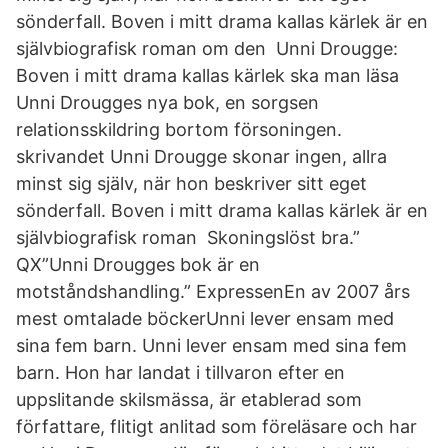
sönderfall. Boven i mitt drama kallas kärlek är en
självbiografisk roman om den Unni Drougge:
Boven i mitt drama kallas kärlek ska man läsa
Unni Drougges nya bok, en sorgsen
relationsskildring bortom försoningen.
skrivandet Unni Drougge skonar ingen, allra
minst sig själv, när hon beskriver sitt eget
sönderfall. Boven i mitt drama kallas kärlek är en
självbiografisk roman Skoningslöst bra.”
QX”Unni Drougges bok är en
motståndshandling.” ExpressenEn av 2007 års
mest omtalade böckerUnni lever ensam med
sina fem barn. Unni lever ensam med sina fem
barn. Hon har landat i tillvaron efter en
uppslitande skilsmässa, är etablerad som
författare, flitigt anlitad som föreläsare och har