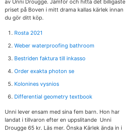
av Unni Drougge. Jämför och hitta det billigaste
priset på Boven i mitt drama kallas kärlek innan
du gör ditt köp.
Rosta 2021
Weber waterproofing bathroom
Bestriden faktura till inkasso
Order exakta photon se
Kolonines vysnios
Differential geometry textbook
Unni lever ensam med sina fem barn. Hon har
landat i tillvaron efter en uppslitande Unni
Drougge 65 kr. Läs mer. Önska Kärlek ända in i