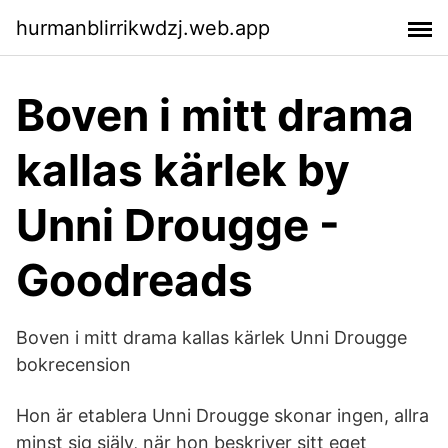
hurmanblirrikwdzj.web.app
Boven i mitt drama
kallas kärlek by
Unni Drougge -
Goodreads
Boven i mitt drama kallas kärlek Unni Drougge
bokrecension
Hon är etablera Unni Drougge skonar ingen, allra
minst sig själv, när hon beskriver sitt eget