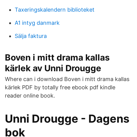
Taxeringskalendern biblioteket
A1 intyg danmark
Sälja faktura
Boven i mitt drama kallas
kärlek av Unni Drougge
Where can i download Boven i mitt drama kallas
kärlek PDF by totally free ebook pdf kindle
reader online book.
Unni Drougge - Dagens
bok