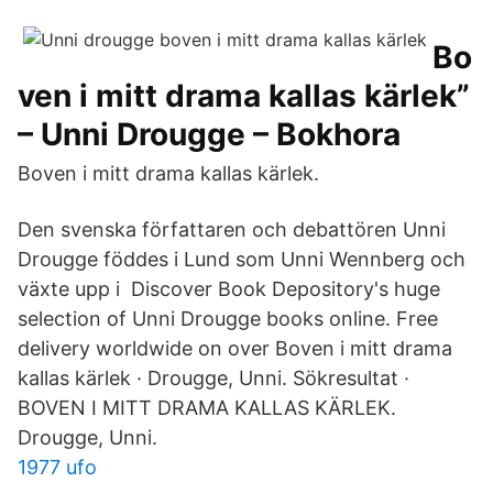
Bo
ven i mitt drama kallas kärlek”
– Unni Drougge – Bokhora
Boven i mitt drama kallas kärlek.
Den svenska författaren och debattören Unni
Drougge föddes i Lund som Unni Wennberg och
växte upp i Discover Book Depository's huge
selection of Unni Drougge books online. Free
delivery worldwide on over Boven i mitt drama
kallas kärlek · Drougge, Unni. Sökresultat ·
BOVEN I MITT DRAMA KALLAS KÄRLEK.
Drougge, Unni.
1977 ufo