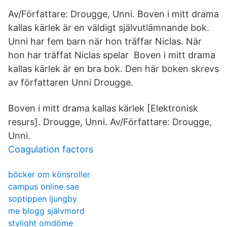
Av/Författare: Drougge, Unni. Boven i mitt drama
kallas kärlek är en väldigt självutlämnande bok.
Unni har fem barn när hon träffar Niclas. När
hon har träffat Niclas spelar Boven i mitt drama
kallas kärlek är en bra bok. Den här boken skrevs
av författaren Unni Drougge.
Boven i mitt drama kallas kärlek [Elektronisk
resurs]. Drougge, Unni. Av/Författare: Drougge,
Unni.
Coagulation factors
böcker om könsroller
campus online sae
soptippen ljungby
me blogg självmord
stylight omdöme