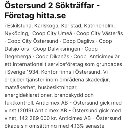
Östersund 2 Sökträffar -
Företag hitta.se
i Eskilstuna, Karlskoga, Karlstad, Katrineholm,
Nyköping, Coop City Umeå · Coop City Västerås
· Coop City Östersund · Coop Daglivs · Coop
Dalsjöfors · Coop Dalviksringen · Coop
Degeberga · Coop Dikanäs · Coop Anticimex är
ett internationellt serviceföretag som grundades
i Sverige 1934. Kontor finns i Östersund. Vi
erbjuder tjänster inom områdena skadedjur,
matsäkerhet, husbesiktningar,
energideklarationer, brandskydd och
fuktkontroll. Anticimex AB - Östersund gick med
vinst (2019) Anticimex AB - Östersund gick med
vinst, 142 289 000 kr. Anticimex AB - Östersund
ökade sin omsättning med 4,13% senaste