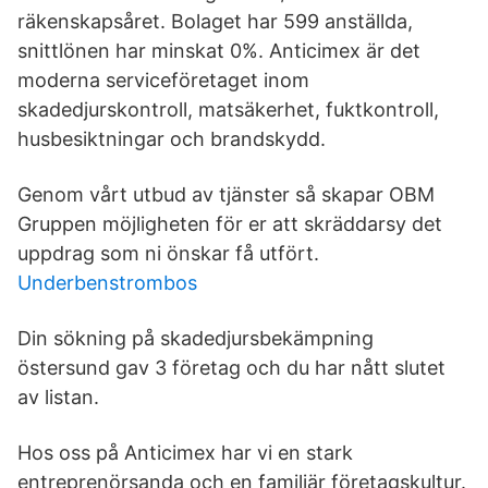
räkenskapsåret. Bolaget har 599 anställda,
snittlönen har minskat 0%. Anticimex är det
moderna serviceföretaget inom
skadedjurskontroll, matsäkerhet, fuktkontroll,
husbesiktningar och brandskydd.
Genom vårt utbud av tjänster så skapar OBM
Gruppen möjligheten för er att skräddarsy det
uppdrag som ni önskar få utfört.
Underbenstrombos
Din sökning på skadedjursbekämpning
östersund gav 3 företag och du har nått slutet
av listan.
Hos oss på Anticimex har vi en stark
entreprenörsanda och en familjär företagskultur.