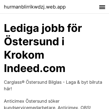
hurmanblirrikwdzj.web.app
Lediga jobb för
Östersund i
Krokom
Indeed.com
Carglass® Östersund Bilglas - Laga & byt bilruta
här!
Anticimex Östersund söker
kundservicemedarbetare. Anticimex. OBS!