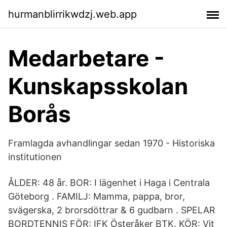
hurmanblirrikwdzj.web.app
Medarbetare -
Kunskapsskolan
Borås
Framlagda avhandlingar sedan 1970 - Historiska
institutionen
ÅLDER: 48 år. BOR: I lägenhet i Haga i Centrala
Göteborg . FAMILJ: Mamma, pappa, bror,
svägerska, 2 brorsdöttrar & 6 gudbarn . SPELAR
BORDTENNIS FÖR: IFK Österåker BTK. KÖR: Vit