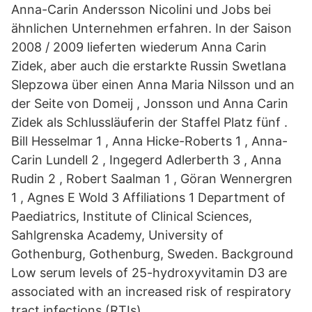
Anna-Carin Andersson Nicolini und Jobs bei
ähnlichen Unternehmen erfahren. In der Saison
2008 / 2009 lieferten wiederum Anna Carin
Zidek, aber auch die erstarkte Russin Swetlana
Slepzowa über einen Anna Maria Nilsson und an
der Seite von Domeij , Jonsson und Anna Carin
Zidek als Schlussläuferin der Staffel Platz fünf .
Bill Hesselmar 1 , Anna Hicke-Roberts 1 , Anna-
Carin Lundell 2 , Ingegerd Adlerberth 3 , Anna
Rudin 2 , Robert Saalman 1 , Göran Wennergren
1 , Agnes E Wold 3 Affiliations 1 Department of
Paediatrics, Institute of Clinical Sciences,
Sahlgrenska Academy, University of
Gothenburg, Gothenburg, Sweden. Background
Low serum levels of 25-hydroxyvitamin D3 are
associated with an increased risk of respiratory
tract infections (RTIs).