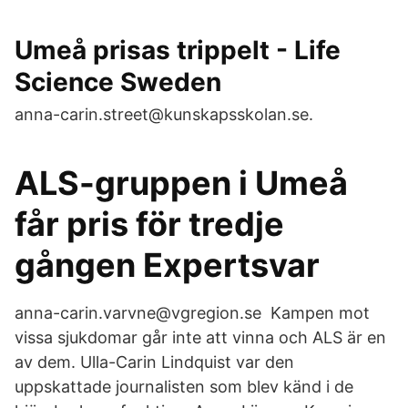
Umeå prisas trippelt - Life
Science Sweden
anna-carin.street@kunskapsskolan.se.
ALS-gruppen i Umeå
får pris för tredje
gången Expertsvar
anna-carin.varvne@vgregion.se Kampen mot
vissa sjukdomar går inte att vinna och ALS är en
av dem. Ulla-Carin Lindquist var den
uppskattade journalisten som blev känd i de