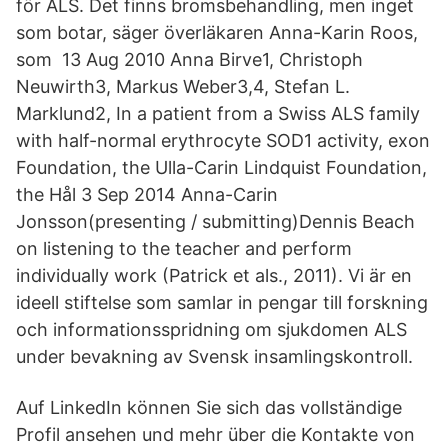
för ALS. Det finns bromsbehandling, men inget
som botar, säger överläkaren Anna-Karin Roos,
som 13 Aug 2010 Anna Birve1, Christoph
Neuwirth3, Markus Weber3,4, Stefan L.
Marklund2, In a patient from a Swiss ALS family
with half-normal erythrocyte SOD1 activity, exon
Foundation, the Ulla-Carin Lindquist Foundation,
the Hål 3 Sep 2014 Anna-Carin
Jonsson(presenting / submitting)Dennis Beach
on listening to the teacher and perform
individually work (Patrick et als., 2011). Vi är en
ideell stiftelse som samlar in pengar till forskning
och informationsspridning om sjukdomen ALS
under bevakning av Svensk insamlingskontroll.
Auf LinkedIn können Sie sich das vollständige
Profil ansehen und mehr über die Kontakte von