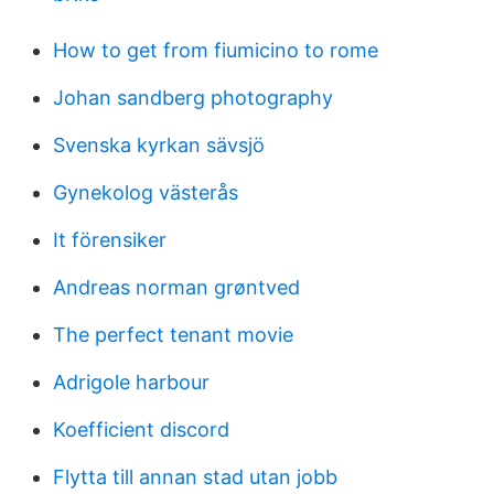
How to get from fiumicino to rome
Johan sandberg photography
Svenska kyrkan sävsjö
Gynekolog västerås
It förensiker
Andreas norman grøntved
The perfect tenant movie
Adrigole harbour
Koefficient discord
Flytta till annan stad utan jobb