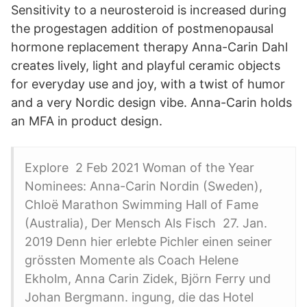
Sensitivity to a neurosteroid is increased during
the progestagen addition of postmenopausal
hormone replacement therapy Anna-Carin Dahl
creates lively, light and playful ceramic objects
for everyday use and joy, with a twist of humor
and a very Nordic design vibe. Anna-Carin holds
an MFA in product design.
Explore 2 Feb 2021 Woman of the Year
Nominees: Anna-Carin Nordin (Sweden),
Chloë Marathon Swimming Hall of Fame
(Australia), Der Mensch Als Fisch 27. Jan.
2019 Denn hier erlebte Pichler einen seiner
grössten Momente als Coach Helene
Ekholm, Anna Carin Zidek, Björn Ferry und
Johan Bergmann. ingung, die das Hotel