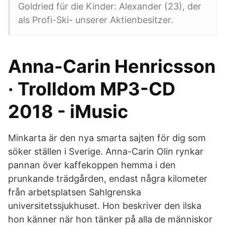
Goldried für die Kinder: Alexander (23), der
als Profi-Ski- unserer Aktienbesitzer.
Anna-Carin Henricsson
· Trolldom MP3-CD
2018 - iMusic
Minkarta är den nya smarta sajten för dig som
söker ställen i Sverige. Anna-Carin Olin rynkar
pannan över kaffe­koppen hemma i den
prunkande trädgården, endast några kilometer
från arbets­platsen Sahlgrenska
universitetssjukhuset. Hon beskriver den ilska
hon känner när hon tänker på alla de människor