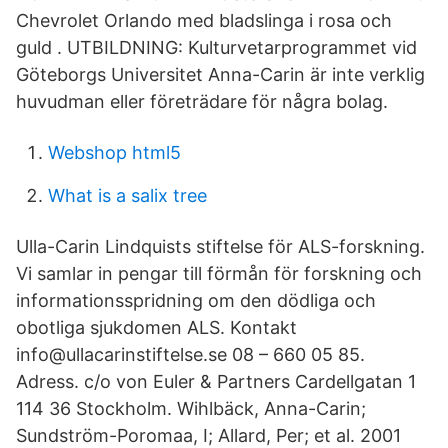
Chevrolet Orlando med bladslinga i rosa och
guld . UTBILDNING: Kulturvetarprogrammet vid
Göteborgs Universitet Anna-Carin är inte verklig
huvudman eller företrädare för några bolag.
Webshop html5
What is a salix tree
Ulla-Carin Lindquists stiftelse för ALS-forskning.
Vi samlar in pengar till förmån för forskning och
informationsspridning om den dödliga och
obotliga sjukdomen ALS. Kontakt
info@ullacarinstiftelse.se 08 – 660 05 85.
Adress. c/o von Euler & Partners Cardellgatan 1
114 36 Stockholm. Wihlbäck, Anna-Carin;
Sundström-Poromaa, I; Allard, Per; et al. 2001