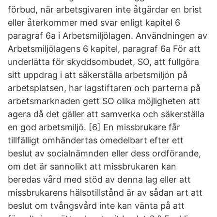
förbud, när arbetsgivaren inte åtgärdar en brist
eller återkommer med svar enligt kapitel 6
paragraf 6a i Arbetsmiljölagen. Användningen av
Arbetsmiljölagens 6 kapitel, paragraf 6a För att
underlätta för skyddsombudet, SO, att fullgöra
sitt uppdrag i att säkerställa arbetsmiljön på
arbetsplatsen, har lagstiftaren och parterna på
arbetsmarknaden gett SO olika möjligheten att
agera då det gäller att samverka och säkerställa
en god arbetsmiljö. [6] En missbrukare får
tillfälligt omhändertas omedelbart efter ett
beslut av socialnämnden eller dess ordförande,
om det är sannolikt att missbrukaren kan
beredas vård med stöd av denna lag eller att
missbrukarens hälsotillstånd är av sådan art att
beslut om tvångsvård inte kan vänta på att