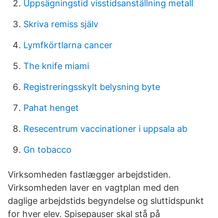
Uppsägningstid visstidsanställning metall
Skriva remiss själv
Lymfkörtlarna cancer
The knife miami
Registreringsskylt belysning byte
Pahat henget
Resecentrum vaccinationer i uppsala ab
Gn tobacco
Virksomheden fastlægger arbejdstiden.
Virksomheden laver en vagtplan med den
daglige arbejdstids begyndelse og sluttidspunkt
for hver elev. Spisepauser skal stå på