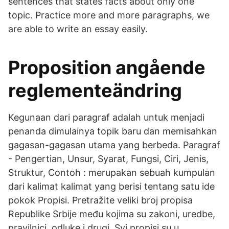
sentences that states facts about only one
topic. Practice more and more paragraphs, we
are able to write an essay easily.
Proposition angående
reglementeändring
Kegunaan dari paragraf adalah untuk menjadi
penanda dimulainya topik baru dan memisahkan
gagasan-gagasan utama yang berbeda. Paragraf
- Pengertian, Unsur, Syarat, Fungsi, Ciri, Jenis,
Struktur, Contoh : merupakan sebuah kumpulan
dari kalimat kalimat yang berisi tentang satu ide
pokok Propisi. Pretražite veliki broj propisa
Republike Srbije među kojima su zakoni, uredbe,
pravilnici, odluke i drugi. Svi propisi su u