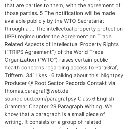
that are parties to them, with the agreement of
those parties. 5 The notification will be made
available publicly by the WTO Secretariat
through a … The intellectual property protection
(IPP) regime under the Agreement on Trade
Related Aspects of Intellectual Property Rights
(“TRIPS Agreement”) of the World Trade
Organization (“WTO”) raises certain public
health concerns regarding access to ParaGraf,
Triftern. 341 likes · 6 talking about this. Nightpsy
Producer @ Root Sector Records Contakt via
thomas.paragraf@web.de
soundcloud.com/paragrafpsy Class 6 English
Grammar Chapter 29 Paragraph Writing. We
know that a paragraph is a small piece of
writing. It consists of a group of related