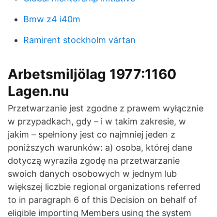
Bmw z4 i40m
Ramirent stockholm värtan
Arbetsmiljölag 1977:1160
Lagen.nu
Przetwarzanie jest zgodne z prawem wyłącznie
w przypadkach, gdy – i w takim zakresie, w
jakim – spełniony jest co najmniej jeden z
poniższych warunków: a) osoba, której dane
dotyczą wyraziła zgodę na przetwarzanie
swoich danych osobowych w jednym lub
większej liczbie regional organizations referred
to in paragraph 6 of this Decision on behalf of
eligible importing Members using the system