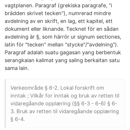
vagtplanen. Paragraf (grekiska paragrafe, "i
brädden skrivet tecken"), numrerad mindre
avdelning av en skrift, en lag, ett kapitel, ett
dokument eller liknande. Tecknet för en sådan
avdelning är §, som härrör ur signum sectiones,
latin för "tecken" mellan "stycke"/"avdelning").
Paragraf adalah suatu gagasan yang berbentuk
serangkaian kalimat yang saling berkaitan satu
sama lain.
Verkeområde § 6-2. Lokal forskrift om
inntak ; Vilkår for inntak og bruk av retten til
vidaregåande opplæring (§§ 6-3 - 6-6) § 6-
3. Bruk av retten til vidaregåande opplæring
§ 6-4.