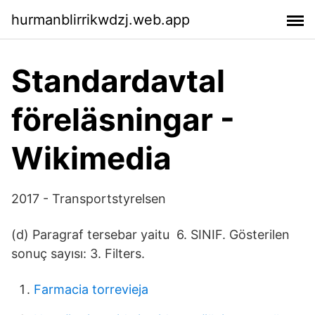
hurmanblirrikwdzj.web.app
Standardavtal
föreläsningar -
Wikimedia
2017 - Transportstyrelsen
(d) Paragraf tersebar yaitu 6. SINIF. Gösterilen
sonuç sayısı: 3. Filters.
Farmacia torrevieja