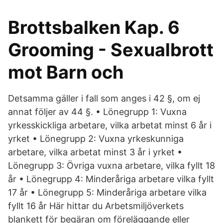
Brottsbalken Kap. 6
Grooming - Sexualbrott
mot Barn och
Detsamma gäller i fall som anges i 42 §, om ej
annat följer av 44 §. • Lönegrupp 1: Vuxna
yrkesskickliga arbetare, vilka arbetat minst 6 år i
yrket • Lönegrupp 2: Vuxna yrkeskunniga
arbetare, vilka arbetat minst 3 år i yrket •
Lönegrupp 3: Övriga vuxna arbetare, vilka fyllt 18
år • Lönegrupp 4: Minderåriga arbetare vilka fyllt
17 år • Lönegrupp 5: Minderåriga arbetare vilka
fyllt 16 år Här hittar du Arbetsmiljöverkets
blankett för begäran om föreläggande eller